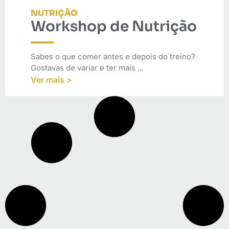
NUTRIÇÃO
Workshop de Nutrição
Sabes o que comer antes e depois do treino?
Gostavas de variar e ter mais ...
Ver mais >